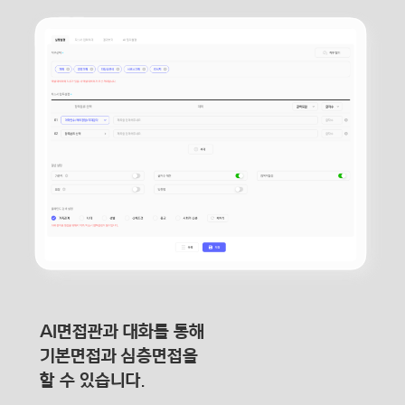
AI면접관과 대화를 통해
기본면접과 심층면접을
할 수 있습니다.