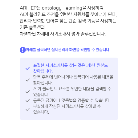
ARI+EP는 ontology-learning을 사용하여
AI가 블라인드 조건을 위반한 지원서를 찾아내게 된다,
관리자 입력한 단어를 찾는 단순 검색 기능을 사용하는
기존 솔루션과
차별화된 차세대 자기소개서 평가 솔루션입니다.
아래를 클릭하면 실제관리자 화면을 확인할 수 있습니다.
표절한 자기소개서를 찾는 것은 기본! 원본도
찾아냅니다.
항목 주제에 벗어나거나 반복되어 사용된 내용을
찾아냅니다.
AI가 블라인드 요소를 위반한 내용을 검색할 수
있습니다.
등록된 금기이나 맞춤법을 검증할 수 있습니다.
부실하게 작성된 자기소개서를 찾아낼 수
있습니다.